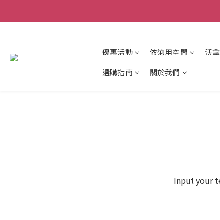
優惠活動
依適用空間
沃拿
選購指南
關於我們
Input your t