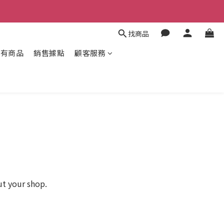
找商品
所有商品
銷售據點
顧客服務
ut your shop.