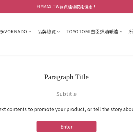
FLYMAX-TW募資達標感謝優惠！
加入會員享$100購物金
加入會員享$100購物金
多VORNADO
品牌總覽
TOYOTOMI豐臣煤油暖爐
Paragraph Title
Subtitle
ext contents to promote your product, or tell the story abo
Enter