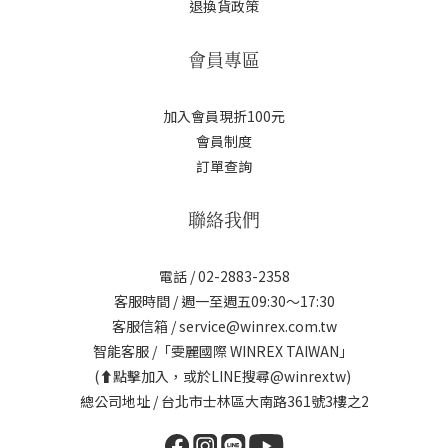
退換貨政策
會員專區
加入會員現折100元
會員制度
訂單查詢
聯絡我們
電話 / 02-2883-2358
客服時間 / 週一至週五09:30～17:30
客服信箱 / service@winrex.com.tw
智能客服 /「雯麗國際 WINREX TAIWAN」
(⬆點擊加入，或於LINE搜尋@winrextw)
總公司地址 / 台北市士林區大南路361號3樓之2