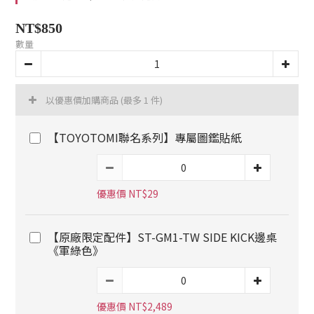
NT$850
數量
以優惠價加購商品
(最多 1 件)
【TOYOTOMI聯名系列】專屬圖鑑貼紙
優惠價 NT$29
【原廠限定配件】ST-GM1-TW SIDE KICK邊桌
《軍綠色》
優惠價 NT$2,489