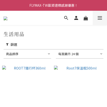
FLYMAX-TW募資達標感謝優惠！
加入會員享$100購物金
加入會員享$100購物金
生活用品
篩選
商品排序
每頁顯示 24 個