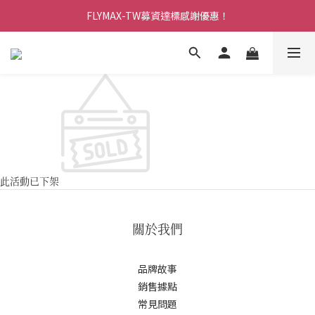
FLYMAX-TW募資達標感謝優惠！
加入會員享$100購物金
加入會員享$100購物金
此活動已下架
關於我們
品牌故事
銷售據點
常見問題